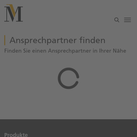
Zum Hauptinhalt springen
Ansprechpartner finden
Finden Sie einen Ansprechpartner in Ihrer Nähe
Agentursuche wird geladen...
Produkte