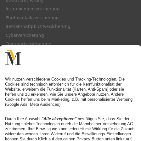
Bootsversicherung
Instrumentenversicherung
Photovoltaikversicherung
Betriebshaftpflichtversicherung
Cyberversicherung
Transportversicherung
Service & Kontakt
Service-Telefon
Ansprechpartner finden
Schaden melden
Adresse ändern
Angebot anfordern
Die Mannheimer