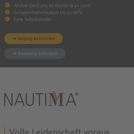
All-Risk-Deckung im Wasser & an Land
Schadenfreiheitsrabatt bis zu 40%
Faire Selbstbehalte
Beitrag berechnen
Beratung anfordern
Volle Leidenschaft voraus