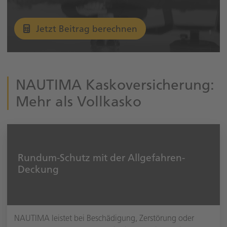
Jetzt Beitrag berechnen
NAUTIMA Kaskoversicherung:
Mehr als Vollkasko
Rundum-Schutz mit der Allgefahren-
Deckung
NAUTIMA leistet bei Beschädigung, Zerstörung oder