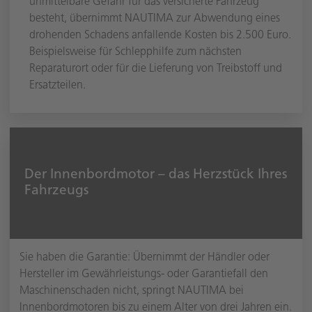
unmittelbare Gefahr für das versicherte Fahrzeug
besteht, übernimmt NAUTIMA zur Abwendung eines
drohenden Schadens anfallende Kosten bis 2.500 Euro.
Beispielsweise für Schlepphilfe zum nächsten
Reparaturort oder für die Lieferung von Treibstoff und
Ersatzteilen.
Der Innenbordmotor – das Herzstück Ihres
Fahrzeugs
Sie haben die Garantie: Übernimmt der Händler oder
Hersteller im Gewährleistungs- oder Garantiefall den
Maschinenschaden nicht, springt NAUTIMA bei
Innenbordmotoren bis zu einem Alter von drei Jahren ein.