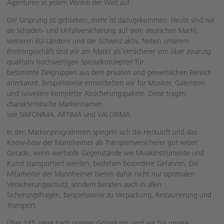
Agenturen in jedem Winkel der Welt auf.
Der Ursprung ist geblieben, mehr ist dazugekommen: Heute sind wir
als Schaden- und Unfallversicherung auf dem deutschen Markt,
weiteren EU-Ländern und der Schweiz aktiv. Neben unserem
Breitengeschäft sind wir am Markt als Versicherer von über zwanzig
qualitativ hochwertigen Spezialkonzepten für
bestimmte Zielgruppen aus dem privaten und gewerblichen Bereich
anerkannt. Beispielsweise entwickelten wir für Musiker, Galeristen
und Juweliere komplette Absicherungspakete. Diese tragen
charakteristische Markennamen
wie SINFONIMA, ARTIMA und VALORIMA.
In den Markenprogrammen spiegeln sich die Herkunft und das
Know-how der Mannheimer als Transportversicherer gut wider:
Gerade, wenn wertvolle Gegenstände wie Musikinstrumente und
Kunst transportiert werden, bestehen besondere Gefahren. Die
Mitarbeiter der Mannheimer bieten dafür nicht nur optimalen
Versicherungsschutz, sondern beraten auch in allen
Sicherungsfragen, beispielsweise zu Verpackung, Restaurierung und
Transport.
Über 145 Jahre nach unserer Gründung, sind wir für unsere