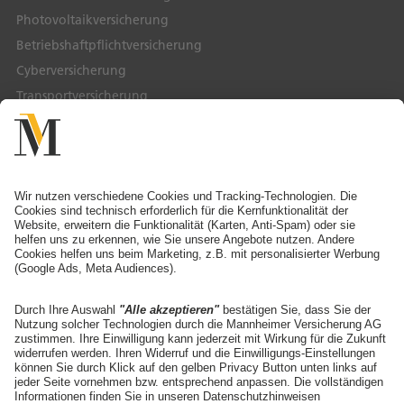
Photovoltaikversicherung
Betriebshaftpflichtversicherung
Cyberversicherung
Transportversicherung
Service & Kontakt
Service-Telefon
Ansprechpartner finden
Schaden melden
Adresse ändern
Angebot anfordern
Die Mannheimer
Unternehmen
Karriere