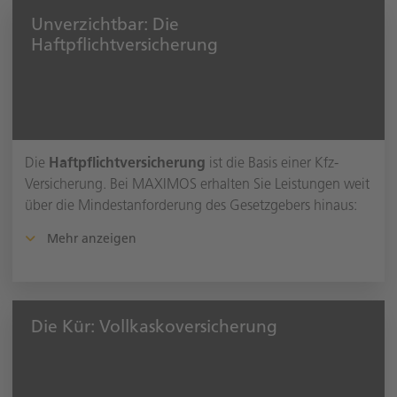
Unverzichtbar: Die
Haftpflichtversicherung
Die
Haftpflichtversicherung
ist die Basis einer Kfz-
Versicherung. Bei MAXIMOS erhalten Sie Leistungen weit
über die Mindestanforderung des Gesetzgebers hinaus:
Mehr anzeigen
Die Kür: Vollkaskoversicherung