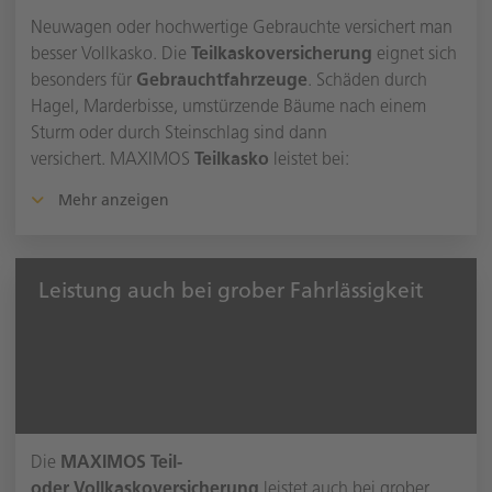
Neuwagen oder hochwertige Gebrauchte versichert man
besser Vollkasko. Die
Teilkaskoversicherung
eignet sich
besonders für
Gebrauchtfahrzeuge
. Schäden durch
Hagel, Marderbisse, umstürzende Bäume nach einem
Sturm oder durch Steinschlag sind dann
versichert. MAXIMOS
Teilkasko
leistet bei:
Mehr anzeigen
Leistung auch bei grober Fahrlässigkeit
Die
MAXIMOS Teil-
oder Vollkaskoversicherung
leistet auch bei grober