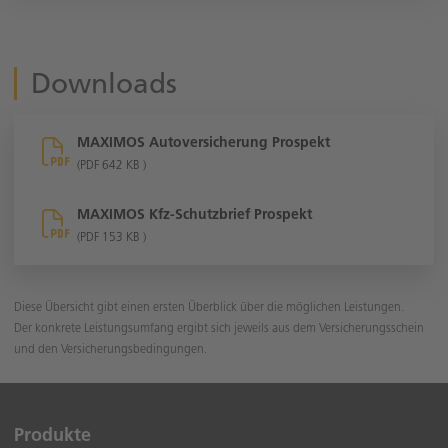
Downloads
MAXIMOS Autoversicherung Prospekt
(PDF 642 KB )
MAXIMOS Kfz-Schutzbrief Prospekt
(PDF 153 KB )
Diese Übersicht gibt einen ersten Überblick über die möglichen Leistungen.
Der konkrete Leistungsumfang ergibt sich jeweils aus dem Versicherungsschein
und den Versicherungsbedingungen.
Produkte