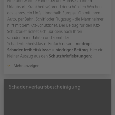
Eine unerwartete Panne bei der Anreise zu Ihrem
Urlaubsort, Krankheit während der schönsten Wochen
des Jahres, ein Unfall innerhalb Europas. Ob mit Ihrem
Auto, per Bahn, Schiff oder Flugzeug - die Mannheimer
hilft mit dem Kfz-Schutzbrief. Der Beitrag für den Kfz-
Schutzbrief richtet sich übrigens nach Ihren
schadenfreien Jahren und somit der
Schadenfreiheitsklasse. Einfach gesagt:
niedrige
Schadenfreiheitsklasse = niedriger Beitrag
. Hier ein
kleiner Auszug aus den
Schutzbriefleistungen
:
Mehr anzeigen
Schadenverlaufs­bescheinigung