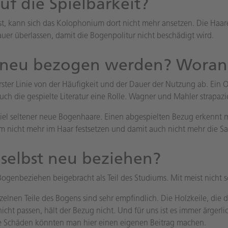
f die Spielbarkeit?
st, kann sich das Kolophonium dort nicht mehr ansetzen. Die Haa
r überlassen, damit die Bogenpolitur nicht beschädigt wird.
 neu bezogen werden? Woran 
ter Linie von der Häufigkeit und der Dauer der Nutzung ab. Ein 
 auch die gespielte Literatur eine Rolle. Wagner und Mahler strap
 viel seltener neue Bogenhaare. Einen abgespielten Bezug erkennt 
m nicht mehr im Haar festsetzen und damit auch nicht mehr die Sa
selbst neu beziehen?
 Bogenbeziehen beigebracht als Teil des Studiums. Mit meist nicht 
nzelnen Teile des Bogens sind sehr empfindlich. Die Holzkeile, die
icht passen, hält der Bezug nicht. Und für uns ist es immer ärg
he Schäden könnten man hier einen eigenen Beitrag machen.