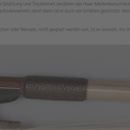
 UV-Strahlung und Trockenheit zerstören das Haar. MottenbesuchAu
aufzubewahren, denn darin ist er auch vor Unfällen geschützt. Wich
 oder Monate, nicht gespielt werden soll, ist es sinnvoll, ihn in