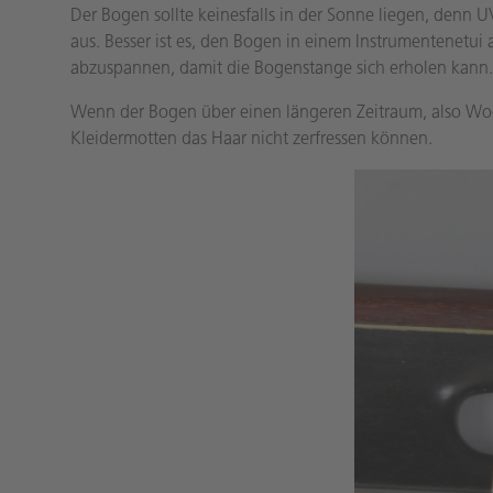
Der Bogen sollte keinesfalls in der Sonne liegen, denn
aus. Besser ist es, den Bogen in einem Instrumentenetui 
abzuspannen, damit die Bogenstange sich erholen kann.
Wenn der Bogen über einen längeren Zeitraum, also Wochen
Kleidermotten das Haar nicht zerfressen können.