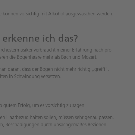
re können vorsichtig mit Alkohol ausgewaschen werden.
erkenne ich das?
Orchestermusiker verbraucht meiner Erfahrung nach pro
azieren die Bogenhaare mehr als Bach und Mozart.
man daran, dass der Bogen nicht mehr richtig „greift“.
iten in Schwingung versetzen.
so gutem Erfolg, um es vorsichtig zu sagen.
 den Haarbezug halten sollen, müssen sehr genau passen.
erlich, Beschädigungen durch unsachgemäßes Beziehen