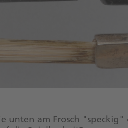
ie unten am Frosch "speckig"