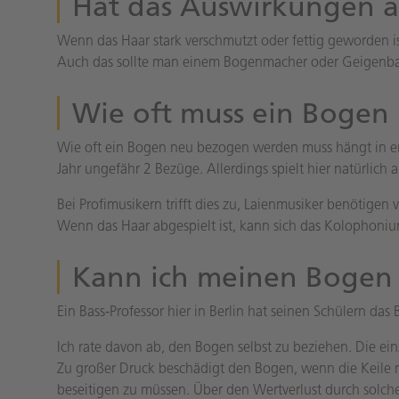
Hat das Auswirkungen au
Wenn das Haar stark verschmutzt oder fettig geworden i
Auch das sollte man einem Bogenmacher oder Geigenbaue
Wie oft muss ein Bogen
Wie oft ein Bogen neu bezogen werden muss hängt in ers
Jahr ungefähr 2 Bezüge. Allerdings spielt hier natürlich
Bei Profimusikern trifft dies zu, Laienmusiker benötigen
Wenn das Haar abgespielt ist, kann sich das Kolophoniu
Kann ich meinen Bogen 
Ein Bass-Professor hier in Berlin hat seinen Schülern das
Ich rate davon ab, den Bogen selbst zu beziehen. Die ei
Zu großer Druck beschädigt den Bogen, wenn die Keile n
beseitigen zu müssen. Über den Wertverlust durch solc