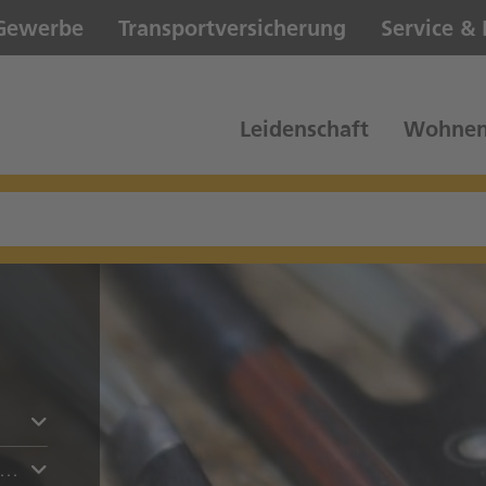
Gewerbe
Transportversicherung
Service &
Leidenschaft
Wohnen
es generelle Unterschiede bei der Aufbewahrung und Pflege von historischen oder neugebauten Bögen?