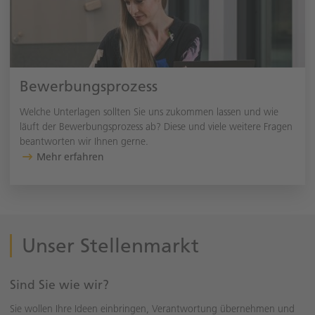
Bewerbungsprozess
Welche Unterlagen sollten Sie uns zukommen lassen und wie
läuft der Bewerbungsprozess ab? Diese und viele weitere Fragen
beantworten wir Ihnen gerne.
Mehr erfahren
Unser Stellenmarkt
Sind Sie wie wir?
Sie wollen Ihre Ideen einbringen, Verantwortung übernehmen und