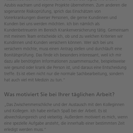
Azubis wachsen und eigene Projekte übernehmen. Zum anderen die
sogenannte Risikoprüfung, sprich das Einschätzen von
Vorerkrankungen diverser Personen, die gerne Kundinnen und
Kunden bei uns werden möchten. Ich bin nämlich als
Kundenbetreuerin im Bereich Krankenversicherung tätig. Gemeinsam
mit meinem Team entscheide ich, ob und zu welchen Kriterien wir
Kundinnen und Kunden versichern können. Wer sich bei uns
versichern möchte, muss einen Antrag stellen und durchläuft eine
Bonitätsprüfung. Das finde ich besonders interessant, weil ich mir
dazu alle benötigten Informationen zusammensuche, beispielsweise
wie gesund oder krank die Person ist, und daraus eine Entscheidung
treffe. Es ist eben nicht nur die normale Sachbearbeitung, sondern
hat auch viel mit Medizin zu tun.“
Was motiviert Sie bei Ihrer täglichen Arbeit?
„Das Zwischenmenschliche und der Austausch mit den Kolleginnen
und Kollegen. Ich habe einfach Spaß bei der Arbeit. Es ist
abwechslungsreich und vielseitig. Außerdem motiviert es mich, wenn
eine spezielle Aufgabe ansteht, die innerhalb einer bestimmten Zeit
erledigt werden muss.“