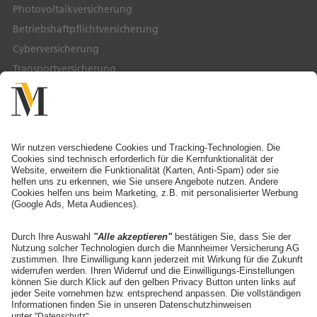
Photovoltaikversicherung
Betriebshaftpflichtversicherung
Cyberversicherung
Transportversicherung
Service & Kontakt
Service-Telefon
Ansprechpartner finden
Schaden melden
Adresse ändern
Angebot anfordern
Die Mannheimer
Unternehmen
Karriere