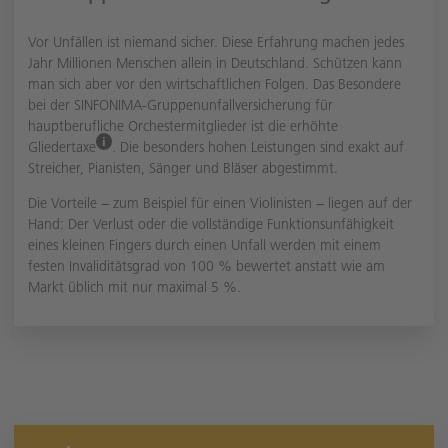
Vor Unfällen ist niemand sicher. Diese Erfahrung machen jedes
Jahr Millionen Menschen allein in Deutschland. Schützen kann
man sich aber vor den wirtschaftlichen Folgen. Das Besondere
bei der SINFONIMA-Gruppenunfallversicherung für
hauptberufliche Orchestermitglieder ist die erhöhte
i
Gliedertaxe
. Die besonders hohen Leistungen sind exakt auf
Streicher, Pianisten, Sänger und Bläser abgestimmt.
Die Vorteile − zum Beispiel für einen Violinisten − liegen auf der
Hand: Der Verlust oder die vollständige Funktionsunfähigkeit
eines kleinen Fingers durch einen Unfall werden mit einem
festen Invaliditätsgrad von 100 % bewertet anstatt wie am
Markt üblich mit nur maximal 5 %.