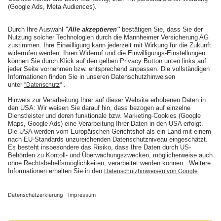
Adresse ändern
Angebot anfordern
Die Mannheimer
Unternehmen
Karriere
Presse
Nachhaltigkeit
Social Media
ARTIMA
ARTIMA
BELMOT
BELMOT
I'M SOUND