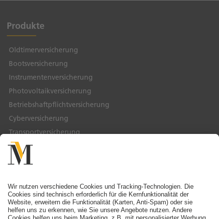
Produkte
Oldtimerversicherung
Bootsversicherung
Instrumentenversicherung
Photovoltaikversicherung
Betriebshaftpflichtversicherung
Cyberversicherung
Transportversicherung
Service & Kontakt
Service-Telefon
Ansprechpartner finden
Schaden melden