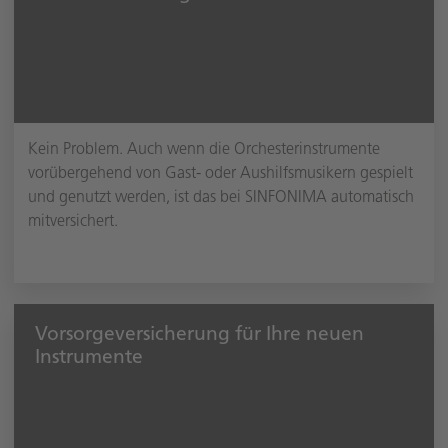
Kein Problem. Auch wenn die Orchesterinstrumente
vorübergehend von Gast- oder Aushilfsmusikern gespielt
und genutzt werden, ist das bei SINFONIMA automatisch
mitversichert.
Vorsorgeversicherung für Ihre neuen
Instrumente