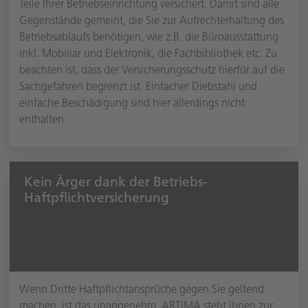
Teile Ihrer Betriebseinrichtung versichert. Damit sind alle
Gegenstände gemeint, die Sie zur Aufrechterhaltung des
Betriebsablaufs benötigen, wie z.B. die Büroausstattung
inkl. Mobiliar und Elektronik, die Fachbibliothek etc. Zu
beachten ist, dass der Versicherungsschutz hierfür auf die
Sachgefahren begrenzt ist. Einfacher Diebstahl und
einfache Beschädigung sind hier allerdings nicht
enthalten.
Kein Ärger dank der Betriebs-
Haftpflichtversicherung
Wenn Dritte Haftpflichtansprüche gegen Sie geltend
machen, ist das unangenehm. ARTIMA steht Ihnen zur