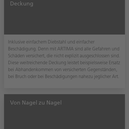
Deckung
Inklusive einfachem Diebstahl und einfacher
Beschädigung. Denn mit ARTIMA sind alle Gefahren und
Schäden versichert, die nicht explizit ausgeschlossen sind.
Diese weitreichende Deckung leistet beispielsweise Ersatz
bei Abhandenkommen von versicherten Gegenständen,
bei Bruch oder bei Beschädigungen nahezu jeglicher Art.
Von Nagel zu Nagel