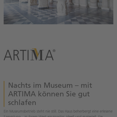
Nachts im Museum – mit
ARTIMA können Sie gut
schlafen
Ein Museumsbetrieb steht nie still. Das Haus beherbergt eine erlesene
Sammlung – in ihrem Wert einzigartig; ideell und materiell. Sie