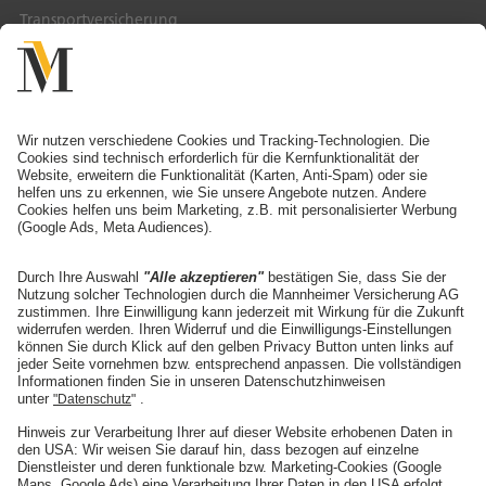
Transportversicherung
Service & Kontakt
Service-Telefon
Ansprechpartner finden
Schaden melden
Adresse ändern
Angebot anfordern
Die Mannheimer
Unternehmen
Karriere
Presse
Nachhaltigkeit